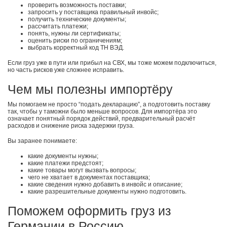
проверить возможность поставки;
запросить у поставщика правильный инвойс;
получить технические документы;
рассчитать платежи;
понять, нужны ли сертификаты;
оценить риски по ограничениям;
выбрать корректный код ТН ВЭД.
Если груз уже в пути или прибыл на СВХ, мы тоже можем подключиться,
но часть рисков уже сложнее исправить.
Чем мы полезны импортёру
Мы помогаем не просто “подать декларацию”, а подготовить поставку
так, чтобы у таможни было меньше вопросов. Для импортёра это
означает понятный порядок действий, предварительный расчёт
расходов и снижение риска задержки груза.
Вы заранее понимаете:
какие документы нужны;
какие платежи предстоят;
какие товары могут вызвать вопросы;
чего не хватает в документах поставщика;
какие сведения нужно добавить в инвойс и описание;
какие разрешительные документы нужно подготовить.
Поможем оформить груз из
Германии в Россию