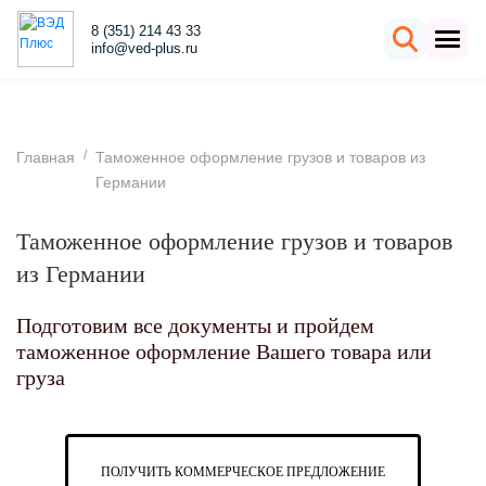
8 (351) 214 43 33
info@ved-plus.ru
/
Главная
Таможенное оформление грузов и товаров из
Германии
Таможенное оформление грузов и товаров
из Германии
Подготовим все документы и пройдем
таможенное оформление Вашего товара или
груза
ПОЛУЧИТЬ КОММЕРЧЕСКОЕ ПРЕДЛОЖЕНИЕ