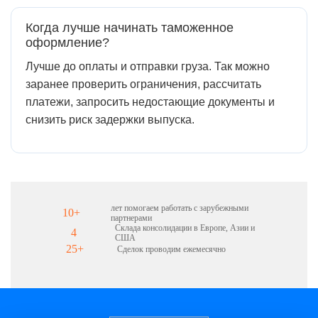
Когда лучше начинать таможенное
оформление?
Лучше до оплаты и отправки груза. Так можно
заранее проверить ограничения, рассчитать
платежи, запросить недостающие документы и
снизить риск задержки выпуска.
лет помогаем работать с зарубежными
10+
партнерами
Склада консолидации в Европе, Азии и
4
США
25+
Сделок проводим ежемесячно