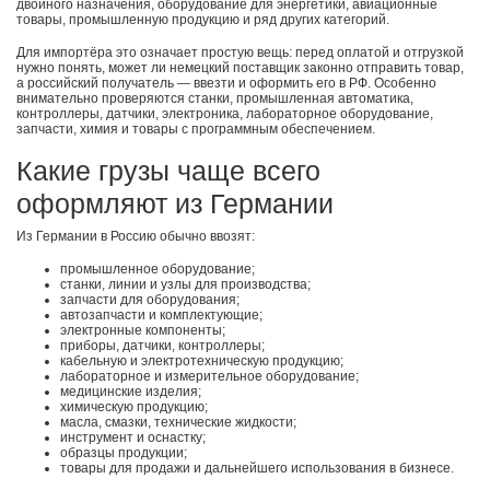
двойного назначения, оборудование для энергетики, авиационные
товары, промышленную продукцию и ряд других категорий.
Для импортёра это означает простую вещь: перед оплатой и отгрузкой
нужно понять, может ли немецкий поставщик законно отправить товар,
а российский получатель — ввезти и оформить его в РФ. Особенно
внимательно проверяются станки, промышленная автоматика,
контроллеры, датчики, электроника, лабораторное оборудование,
запчасти, химия и товары с программным обеспечением.
Какие грузы чаще всего
оформляют из Германии
Из Германии в Россию обычно ввозят:
промышленное оборудование;
станки, линии и узлы для производства;
запчасти для оборудования;
автозапчасти и комплектующие;
электронные компоненты;
приборы, датчики, контроллеры;
кабельную и электротехническую продукцию;
лабораторное и измерительное оборудование;
медицинские изделия;
химическую продукцию;
масла, смазки, технические жидкости;
инструмент и оснастку;
образцы продукции;
товары для продажи и дальнейшего использования в бизнесе.