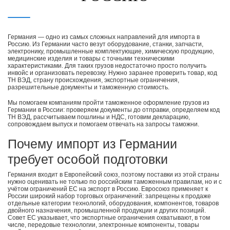
Германия — одно из самых сложных направлений для импорта в
Россию. Из Германии часто везут оборудование, станки, запчасти,
электронику, промышленные комплектующие, химическую продукцию,
медицинские изделия и товары с точными техническими
характеристиками. Для таких грузов недостаточно просто получить
инвойс и организовать перевозку. Нужно заранее проверить товар, код
ТН ВЭД, страну происхождения, экспортные ограничения,
разрешительные документы и таможенную стоимость.
Мы помогаем компаниям пройти таможенное оформление грузов из
Германии в России: проверяем документы до отправки, определяем код
ТН ВЭД, рассчитываем пошлины и НДС, готовим декларацию,
сопровождаем выпуск и помогаем отвечать на запросы таможни.
Почему импорт из Германии
требует особой подготовки
Германия входит в Европейский союз, поэтому поставки из этой страны
нужно оценивать не только по российским таможенным правилам, но и с
учётом ограничений ЕС на экспорт в Россию. Евросоюз применяет к
России широкий набор торговых ограничений: запрещены к продаже
отдельные категории технологий, оборудования, компонентов, товаров
двойного назначения, промышленной продукции и других позиций.
Совет ЕС указывает, что экспортные ограничения охватывают, в том
числе, передовые технологии, электронные компоненты, товары