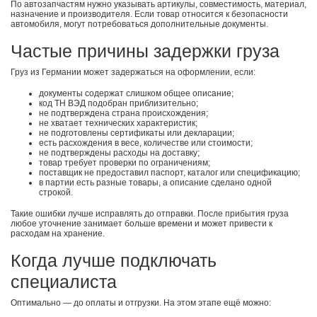
По автозапчастям нужно указывать артикулы, совместимость, материал,
назначение и производителя. Если товар относится к безопасности
автомобиля, могут потребоваться дополнительные документы.
Частые причины задержки груза
Груз из Германии может задержаться на оформлении, если:
документы содержат слишком общее описание;
код ТН ВЭД подобран приблизительно;
не подтверждена страна происхождения;
не хватает технических характеристик;
не подготовлены сертификаты или декларации;
есть расхождения в весе, количестве или стоимости;
не подтверждены расходы на доставку;
товар требует проверки по ограничениям;
поставщик не предоставил паспорт, каталог или спецификацию;
в партии есть разные товары, а описание сделано одной
строкой.
Такие ошибки лучше исправлять до отправки. После прибытия груза
любое уточнение занимает больше времени и может привести к
расходам на хранение.
Когда лучше подключать
специалиста
Оптимально — до оплаты и отгрузки. На этом этапе ещё можно: