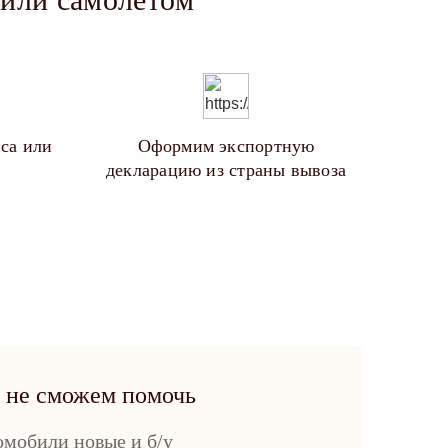
са или
Оформим экспортную
декларацию из страны вывоза
 не сможем помочь
омобили новые и б/у