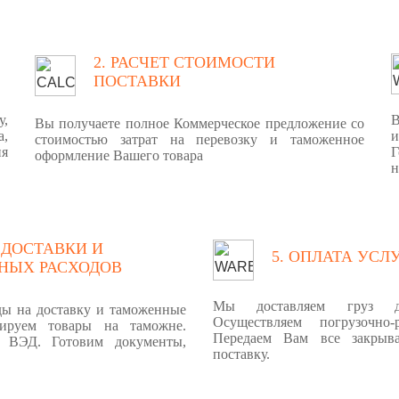
2. РАСЧЕТ СТОИМОСТИ
ПОСТАВКИ
у,
В
Вы получаете полное Коммерческое предложение со
а,
стоимостью затрат на перевозку и таможенное
ия
Г
оформление Вашего товара
н
 ДОСТАВКИ И
5. ОПЛАТА УСЛ
НЫХ РАСХОДОВ
Мы доставляем груз д
ды на доставку и таможенные
Осуществляем погрузочно-
ируем товары на таможне.
Передаем Вам все закрыв
 ВЭД. Готовим документы,
поставку.