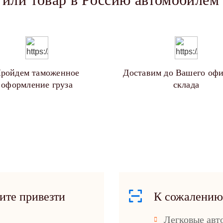
ройдем таможенное
Доставим до Вашего офи
оформление груза
склада
ите привезти
К сожалению
Легковые авт