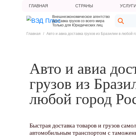
ГЛАВНАЯ
СТРАНЫ
УСЛУГ
Внешнеэкономическое агентство
Доставка грузов со всего мира
Только для Юридических лиц
Главная
/
Авто и авиа доставка грузов из Бразилии в любой 
Авто и авиа дос
грузов из Брази
любой город Ро
Быстрая доставка товаров и грузов само
автомобильным транспортом с таможе