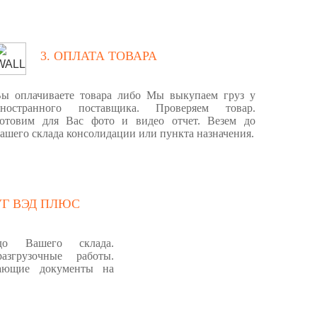
3. ОПЛАТА ТОВАРА
ы оплачиваете товара либо Мы выкупаем груз у
иностранного поставщика. Проверяем товар.
отовим для Вас фото и видео отчет. Везем до
ашего склада консолидации или пункта назначения.
УГ ВЭД ПЛЮС
о Вашего склада.
разгрузочные работы.
ающие документы на