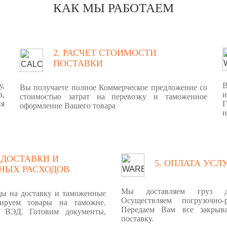
КАК МЫ РАБОТАЕМ
2. РАСЧЕТ СТОИМОСТИ
ПОСТАВКИ
у,
В
Вы получаете полное Коммерческое предложение со
а,
стоимостью затрат на перевозку и таможенное
ия
Г
оформление Вашего товара
н
 ДОСТАВКИ И
5. ОПЛАТА УСЛ
НЫХ РАСХОДОВ
Мы доставляем груз д
ды на доставку и таможенные
Осуществляем погрузочно-
ируем товары на таможне.
Передаем Вам все закрыв
 ВЭД. Готовим документы,
поставку.