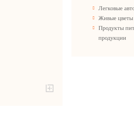
Легковые авт
Живые цветы
Продукты пит
продукции