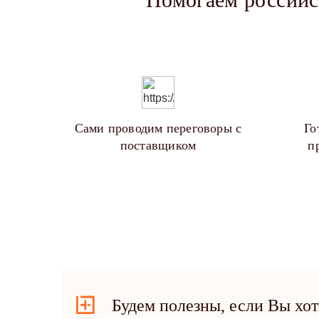
Сами проводим переговоры с
Го
поставщиком
п
Будем полезны, если Вы хот