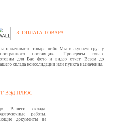
3. ОПЛАТА ТОВАРА
ы оплачиваете товара либо Мы выкупаем груз у
иностранного поставщика. Проверяем товар.
отовим для Вас фото и видео отчет. Везем до
ашего склада консолидации или пункта назначения.
УГ ВЭД ПЛЮС
о Вашего склада.
разгрузочные работы.
ающие документы на