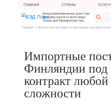
ГЛАВНАЯ
СТРАНЫ
УСЛУГ
Внешнеэкономическое агентство
Доставка грузов со всего мира
Только для Юридических лиц
Главная
/
Импортные поставки из Финляндии под Ваш контр
Импортные пост
Финляндии под
контракт любой
сложности