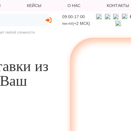
И
КЕЙСЫ
О НАС
КОНТАКТЫ
09:00-17:00
пн-пт(+2 МСК)
акт любой сложности
авки из
 Ваш